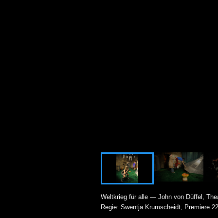
Weltkrieg für alle — John von Düffel, Th
Regie: Swentja Krumscheidt, Premiere 2