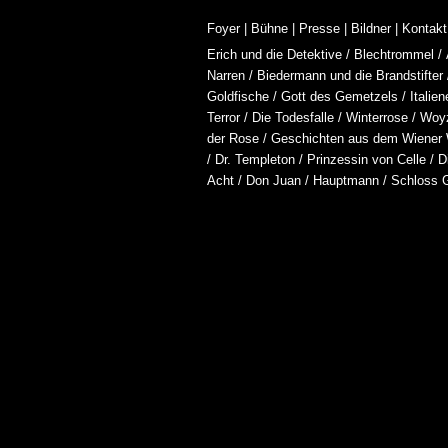
Foyer
|
Bühne
|
Presse
|
Bildner
|
Kontakt
Erich und die Detektive
/
Blechtrommel
/
Narren
/
Biedermann und die Brandstifter
Goldfische
/
Gott des Gemetzels
/
Italie
Terror
/
Die Todesfalle
/
Winterrose
/
Woy
der Rose
/
Geschichten aus dem Wiener
/
Dr. Templeton
/
Prinzessin von Celle
/
D
Acht
/
Don Juan
/
Hauptmann
/
Schloss 