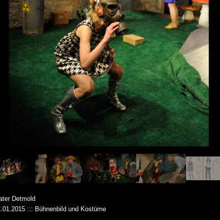
eater Detmold
2.01.2015 ::: Bühnenbild und Kostüme