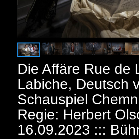
Die Affäre Rue de
Labiche, Deutsch v
Schauspiel Chemni
Regie: Herbert Ols
16.09.2023 ::: Bü