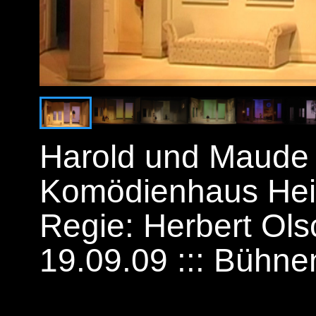
Harold und Maude 
Komödienhaus Hei
Regie: Herbert Ols
19.09.09 ::: Bühne