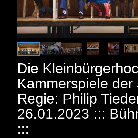
Die Kleinbürgerhoc
Kammerspiele der 
Regie: Philip Tied
26.01.2023 ::: Bü
:::