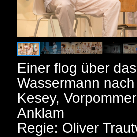
Einer flog über d
Wassermann nach
Kesey, Vorpomme
Anklam
Regie: Oliver Trau