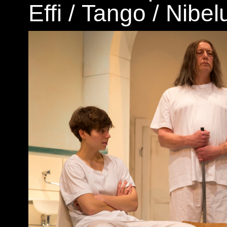
Effi
/
Tango
/
Nibel