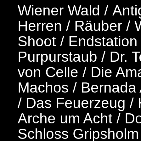
Wiener Wald
/
Ant
Herren
/
Räuber
/
W
Shoot
/
Endstation
Purpurstaub
/
Dr. 
von Celle
/
Die Am
Machos
/
Bernada 
/
Das Feuerzeug
/
Arche um Acht
/
Do
Schloss Gripsholm