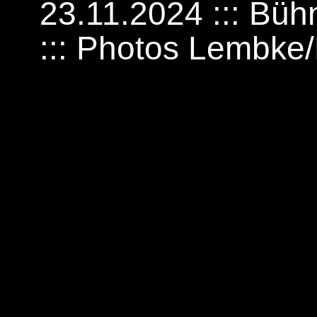
23.11.2024 ::: Bü
::: Photos Lembke